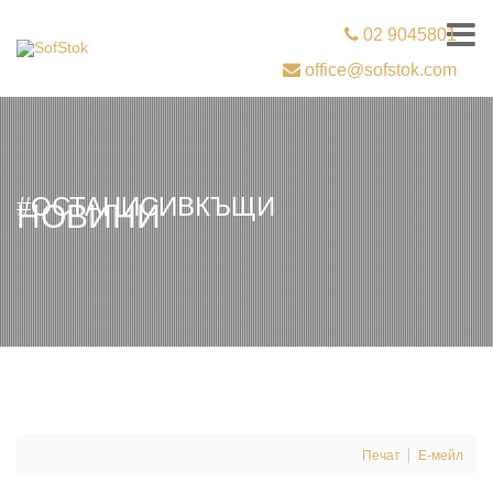
02 9045801
office@sofstok.com
#ОСТАНИСИВКЪЩИ
НОВИНИ
Печат
Е-мейл