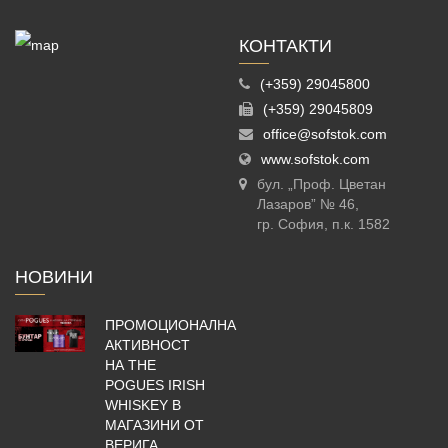
КОНТАКТИ
(+359) 29045800
(+359) 29045809
office@sofstok.com
www.sofstok.com
бул. „Проф. Цветан
Лазаров” № 46,
гр. София, п.к. 1582
НОВИНИ
ПРОМОЦИОНАЛНА
АКТИВНОСТ
НА THE
POGUES IRISH
WHISKEY В
МАГАЗИНИ ОТ
ВЕРИГА