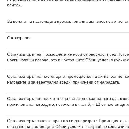
печели.
За целите на настоящата промоционална активност са отпечата
Отговорност
Организаторът на Промоцията не носи отговорност пред Потре
надвишаващи посоченото в настоящите Общи условия количес
Организаторът на настоящата промоционална активност не нос
наградите и за евентуални вреди, причинени от наградата.
Организаторът не носи отговорност за дефект на награда, както
причинена на наградите, посочени в част 6, т. 12 от настоящи
Организаторът запазва правото си да прекрати Промоцията, ка
спазване на настоящите Общи условия, в случай че констатир