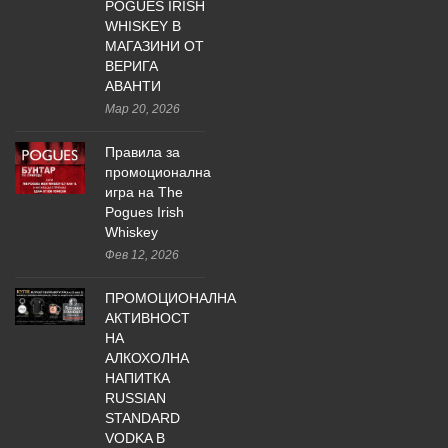
POGUES IRISH
WHISKEY В
МАГАЗИНИ ОТ
ВЕРИГА
АВАНТИ
Мар 20, 2026
Правила за
промоционална
игра на The
Pogues Irish
Whiskey
Фев 12, 2026
ПРОМОЦИОНАЛНА
АКТИВНОСТ
НА
АЛКОХОЛНА
НАПИТКА
RUSSIAN
STANDARD
VODKA В