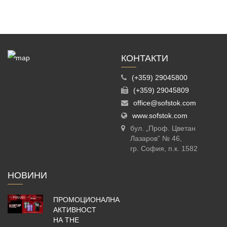
КОНТАКТИ
(+359) 29045800
(+359) 29045809
office@sofstok.com
www.sofstok.com
бул. „Проф. Цветан
Лазаров” № 46,
гр. София, п.к. 1582
НОВИНИ
ПРОМОЦИОНАЛНА
АКТИВНОСТ
НА THE