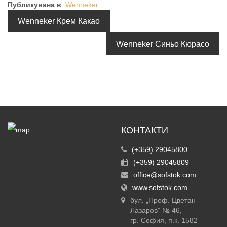
Публикувана в
Wenneker
Wenneker Крем Какао
Wenneker Синьо Кюрасо
КОНТАКТИ
(+359) 29045800
(+359) 29045809
office@sofstok.com
www.sofstok.com
бул. „Проф. Цветан
Лазаров” № 46,
гр. София, п.к. 1582