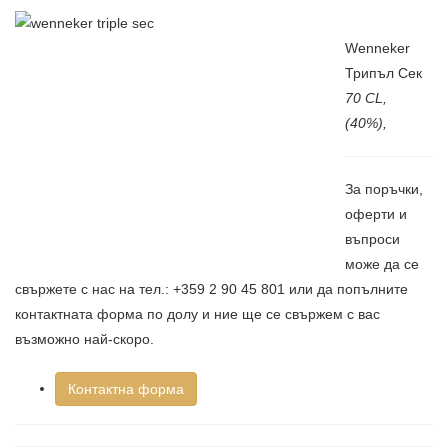
Wenneker
Трипъл Сек
7
0 CL,
(40%),
За поръчки,
оферти и
въпроси
може да се
свържете с нас на тел.: +359 2 90 45 801 или да попълните
контактната форма по долу и ние ще се свържем с вас
възможно най-скоро.
Контактна форма