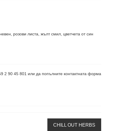
невен, розови листа, жълт смил, цветчета от син
359 2 90 45 801 или да попълните контактната форма
CHILL OUT HERBS