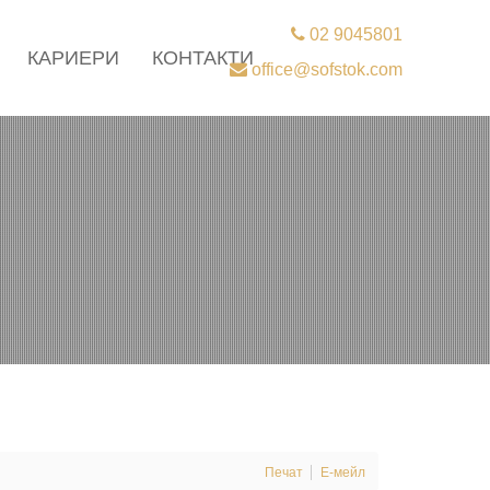
02 9045801
КАРИЕРИ
КОНТАКТИ
office@sofstok.com
Печат
Е-мейл