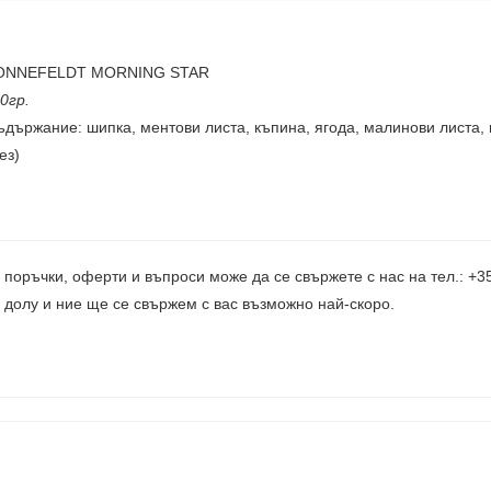
ONNEFELDT MORNING STAR
0гр.
ъдържание: шипка, ментови листа, къпина, ягода, малинови листа, 
ез)
 поръчки, оферти и въпроси може да се свържете с нас на тел.: +
 долу и ние ще се свържем с вас възможно най-скоро.