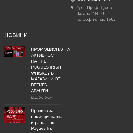
www.sofstok.com
бул. „Проф. Цветан
Лазаров” № 46,
гр. София, п.к. 1582
НОВИНИ
ПРОМОЦИОНАЛНА
АКТИВНОСТ
НА THE
POGUES IRISH
WHISKEY В
МАГАЗИНИ ОТ
ВЕРИГА
АВАНТИ
Мар 20, 2026
Правила за
промоционална
игра на The
Pogues Irish