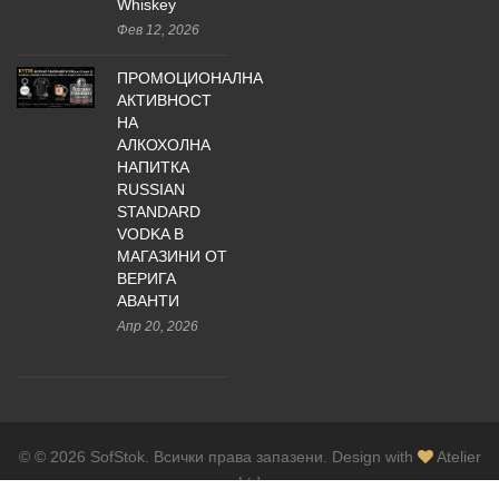
Whiskey
Фев 12, 2026
ПРОМОЦИОНАЛНА
АКТИВНОСТ
НА
АЛКОХОЛНА
НАПИТКА
RUSSIAN
STANDARD
VODKA В
МАГАЗИНИ ОТ
ВЕРИГА
АВАНТИ
Апр 20, 2026
© © 2026 SofStok. Всички права запазени. Design with
Atelier
Ltd