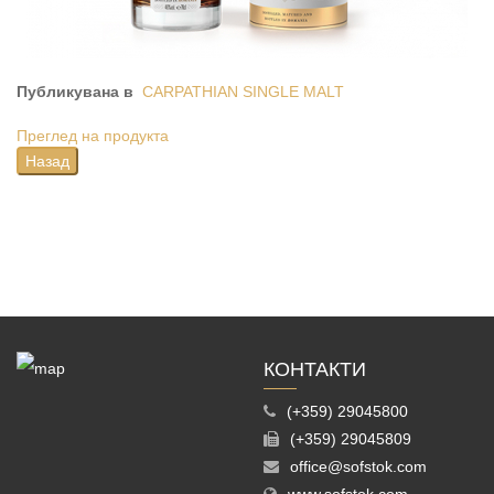
Публикувана в
CARPATHIAN SINGLE MALT
Преглед на продукта
КОНТАКТИ
(+359) 29045800
(+359) 29045809
office@sofstok.com