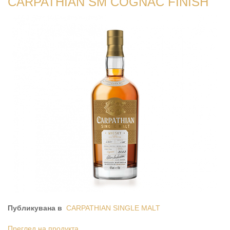
CARPATHIAN SM COGNAC FINISH
Публикувана в
CARPATHIAN SINGLE MALT
Преглед на продукта