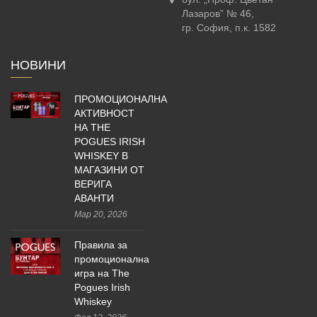
Лазаров” № 46,
гр. София, п.к. 1582
НОВИНИ
ПРОМОЦИОНАЛНА
АКТИВНОСТ
НА THE
POGUES IRISH
WHISKEY В
МАГАЗИНИ ОТ
ВЕРИГА
АВАНТИ
Мар 20, 2026
Правила за
промоционална
игра на The
Pogues Irish
Whiskey