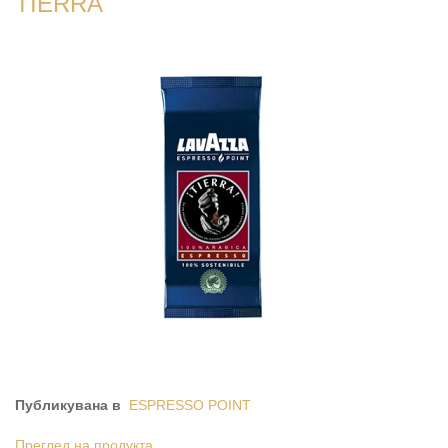
TIERRA
Публикувана в
ESPRESSO POINT
Преглед на продукта